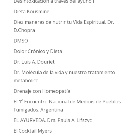
Desintoxicación a través del ayuno I
Dieta Kousmine
Diez maneras de nutrir tu Vida Espiritual. Dr.
D.Chopra
DMSO
Dolor Crónico y Dieta
Dr. Luis A. Douriet
Dr. Molécula de la vida y nuestro tratamiento
metabólico
Drenaje con Homeopatía
El 1º Encuentro Nacional de Medicxs de Pueblos
Fumigados. Argentina
EL AYURVEDA. Dra. Paula A. Lifszyc
El Cocktail Myers