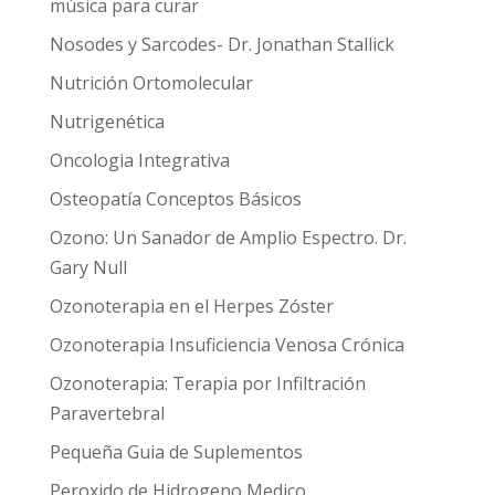
música para curar
Nosodes y Sarcodes- Dr. Jonathan Stallick
Nutrición Ortomolecular
Nutrigenética
Oncologia Integrativa
Osteopatía Conceptos Básicos
Ozono: Un Sanador de Amplio Espectro. Dr.
Gary Null
Ozonoterapia en el Herpes Zóster
Ozonoterapia Insuficiencia Venosa Crónica
Ozonoterapia: Terapia por Infiltración
Paravertebral
Pequeña Guia de Suplementos
Peroxido de Hidrogeno Medico