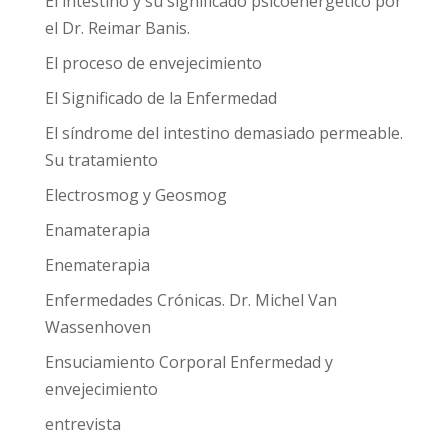
El intestino y su significado psicoenergético por
el Dr. Reimar Banis.
El proceso de envejecimiento
El Significado de la Enfermedad
El síndrome del intestino demasiado permeable.
Su tratamiento
Electrosmog y Geosmog
Enamaterapia
Enematerapia
Enfermedades Crónicas. Dr. Michel Van
Wassenhoven
Ensuciamiento Corporal Enfermedad y
envejecimiento
entrevista