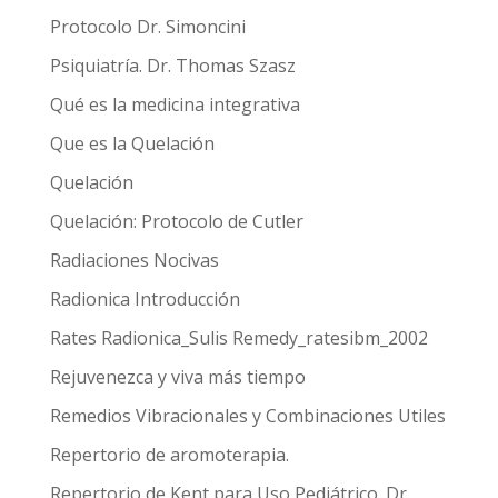
Protocolo Dr. Simoncini
Psiquiatría. Dr. Thomas Szasz
Qué es la medicina integrativa
Que es la Quelación
Quelación
Quelación: Protocolo de Cutler
Radiaciones Nocivas
Radionica Introducción
Rates Radionica_Sulis Remedy_ratesibm_2002
Rejuvenezca y viva más tiempo
Remedios Vibracionales y Combinaciones Utiles
Repertorio de aromoterapia.
Repertorio de Kent para Uso Pediátrico. Dr.