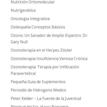
Nutrición Ortomolecular
Nutrigenética
Oncologia Integrativa
Osteopatía Conceptos Básicos
Ozono: Un Sanador de Amplio Espectro. Dr.
Gary Null
Ozonoterapia en el Herpes Zóster
Ozonoterapia Insuficiencia Venosa Crónica
Ozonoterapia: Terapia por Infiltración
Paravertebral
Pequeña Guia de Suplementos
Peroxido de Hidrogeno Medico
Peter Kelder – La Fuente de la Juventud
Plenitud del Ser. Harry Benjamin