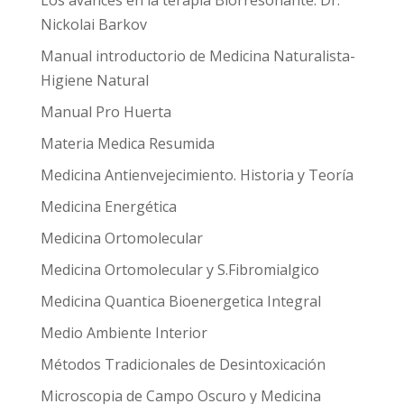
Los avances en la terapia Biorresonante. Dr.
Nickolai Barkov
Manual introductorio de Medicina Naturalista-
Higiene Natural
Manual Pro Huerta
Materia Medica Resumida
Medicina Antienvejecimiento. Historia y Teoría
Medicina Energética
Medicina Ortomolecular
Medicina Ortomolecular y S.Fibromialgico
Medicina Quantica Bioenergetica Integral
Medio Ambiente Interior
Métodos Tradicionales de Desintoxicación
Microscopia de Campo Oscuro y Medicina