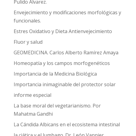
Pulido Álvarez.
Envejecimiento y modificaciones morfológicas y
funcionales.
Estres Oxidativo y Dieta Antienvejecimiento
Fluor y salud
GEOMEDICINA. Carlos Alberto Ramírez Amaya
Homeopatía y los campos morfogenéticos
Importancia de la Medicina Biológica
Importancia inimaginable del protector solar
informe especial
La base moral del vegetarianismo. Por
Mahatma Gandhi
La Cándida Albicans en el ecosistema intestinal
la ciática y el lumbago. Dr. León Vannier