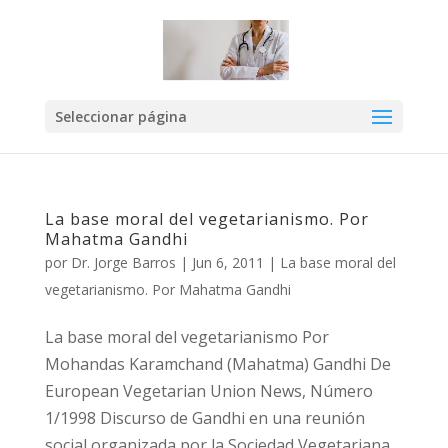
Seleccionar página
La base moral del vegetarianismo. Por
Mahatma Gandhi
por
Dr. Jorge Barros
|
Jun 6, 2011
|
La base moral del
vegetarianismo. Por Mahatma Gandhi
La base moral del vegetarianismo Por
Mohandas Karamchand (Mahatma) Gandhi De
European Vegetarian Union News, Número
1/1998 Discurso de Gandhi en una reunión
social organizada por la Sociedad Vegetariana