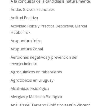
A la conquista de la candidiasis naturalmente.
Ácidos Grasos Esenciales
Actitud Positiva
Actividad Física y Práctica Deportiva. Marcel
Hebbelinck
Acupuntura Intro
Acupuntura Zonal
Aeroiones negativos y prevención del
envejecimiento
Agroquimicos en tabacaleras
Agrotóxicos en uruguay
Alcalinidad Fisiológica
Alergias y Medicina Biológica
Análisis del Terreno Biológico según Vincent