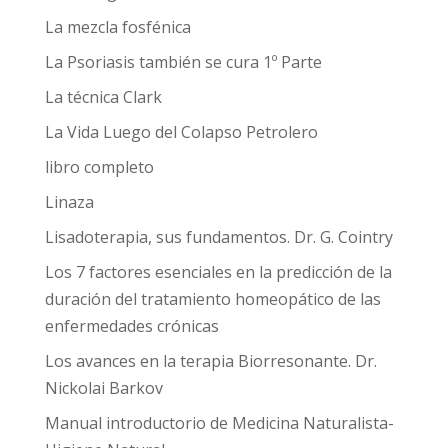
La mezcla fosfénica
La Psoriasis también se cura 1º Parte
La técnica Clark
La Vida Luego del Colapso Petrolero
libro completo
Linaza
Lisadoterapia, sus fundamentos. Dr. G. Cointry
Los 7 factores esenciales en la predicción de la
duración del tratamiento homeopático de las
enfermedades crónicas
Los avances en la terapia Biorresonante. Dr.
Nickolai Barkov
Manual introductorio de Medicina Naturalista-