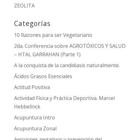
ZEOLITA
Categorías
10 Razones para ser Vegetariano
2da. Conferencia sobre AGROTÓXICOS Y SALUD
– HTAL GARRAHAN (Parte 1)
A la conquista de la candidiasis naturalmente.
Ácidos Grasos Esenciales
Actitud Positiva
Actividad Física y Práctica Deportiva. Marcel
Hebbelinck
Acupuntura Intro
Acupuntura Zonal
Aeroiones negativos y prevención del