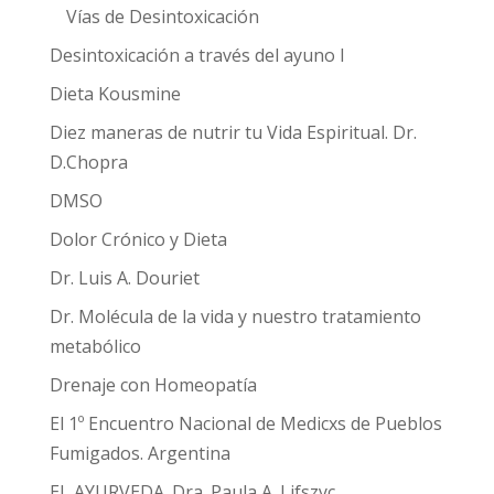
Vías de Desintoxicación
Desintoxicación a través del ayuno I
Dieta Kousmine
Diez maneras de nutrir tu Vida Espiritual. Dr.
D.Chopra
DMSO
Dolor Crónico y Dieta
Dr. Luis A. Douriet
Dr. Molécula de la vida y nuestro tratamiento
metabólico
Drenaje con Homeopatía
El 1º Encuentro Nacional de Medicxs de Pueblos
Fumigados. Argentina
EL AYURVEDA. Dra. Paula A. Lifszyc