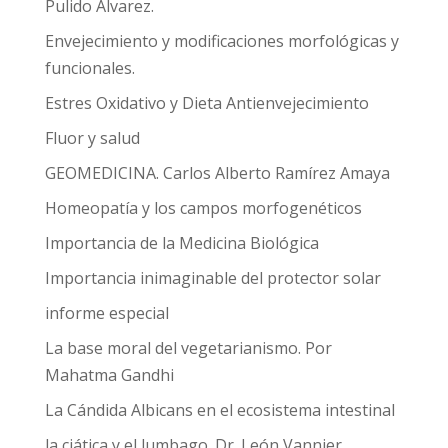
Pulido Álvarez.
Envejecimiento y modificaciones morfológicas y
funcionales.
Estres Oxidativo y Dieta Antienvejecimiento
Fluor y salud
GEOMEDICINA. Carlos Alberto Ramírez Amaya
Homeopatía y los campos morfogenéticos
Importancia de la Medicina Biológica
Importancia inimaginable del protector solar
informe especial
La base moral del vegetarianismo. Por
Mahatma Gandhi
La Cándida Albicans en el ecosistema intestinal
la ciática y el lumbago. Dr. León Vannier