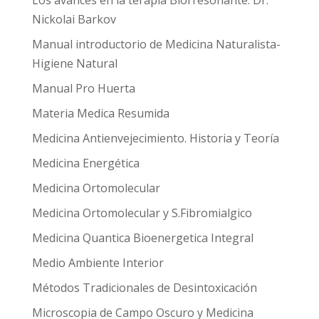
Los avances en la terapia Biorresonante. Dr.
Nickolai Barkov
Manual introductorio de Medicina Naturalista-
Higiene Natural
Manual Pro Huerta
Materia Medica Resumida
Medicina Antienvejecimiento. Historia y Teoría
Medicina Energética
Medicina Ortomolecular
Medicina Ortomolecular y S.Fibromialgico
Medicina Quantica Bioenergetica Integral
Medio Ambiente Interior
Métodos Tradicionales de Desintoxicación
Microscopia de Campo Oscuro y Medicina