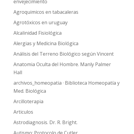
envejecimiento
Agroquimicos en tabacaleras
Agrotóxicos en uruguay
Alcalinidad Fisiológica
Alergias y Medicina Biológica
Análisis del Terreno Biológico según Vincent
Anatomia Oculta del Hombre. Manly Palmer
Hall
archivos_homeopatia · Biblioteca Homeopatía y
Med. Biológica
Arcilloterapia
Articulos
Astrodiagnosis. Dr. R. Bright.
Autismo: Protocolo de Cutler