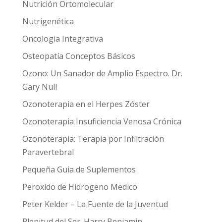
Nutrición Ortomolecular
Nutrigenética
Oncologia Integrativa
Osteopatía Conceptos Básicos
Ozono: Un Sanador de Amplio Espectro. Dr.
Gary Null
Ozonoterapia en el Herpes Zóster
Ozonoterapia Insuficiencia Venosa Crónica
Ozonoterapia: Terapia por Infiltración
Paravertebral
Pequeña Guia de Suplementos
Peroxido de Hidrogeno Medico
Peter Kelder – La Fuente de la Juventud
Plenitud del Ser. Harry Benjamin