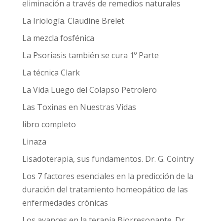
eliminación a través de remedios naturales
La Iriología. Claudine Brelet
La mezcla fosfénica
La Psoriasis también se cura 1º Parte
La técnica Clark
La Vida Luego del Colapso Petrolero
Las Toxinas en Nuestras Vidas
libro completo
Linaza
Lisadoterapia, sus fundamentos. Dr. G. Cointry
Los 7 factores esenciales en la predicción de la
duración del tratamiento homeopático de las
enfermedades crónicas
Los avances en la terapia Biorresonante. Dr.