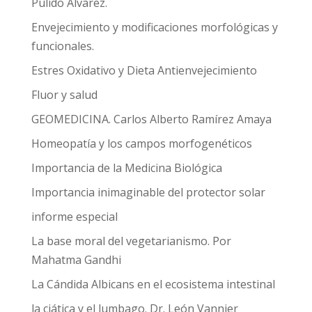
Pulido Álvarez.
Envejecimiento y modificaciones morfológicas y
funcionales.
Estres Oxidativo y Dieta Antienvejecimiento
Fluor y salud
GEOMEDICINA. Carlos Alberto Ramírez Amaya
Homeopatía y los campos morfogenéticos
Importancia de la Medicina Biológica
Importancia inimaginable del protector solar
informe especial
La base moral del vegetarianismo. Por
Mahatma Gandhi
La Cándida Albicans en el ecosistema intestinal
la ciática y el lumbago. Dr. León Vannier