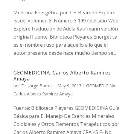
Medicina Energética por T.E. Bearden Explore
Issue: Volumen 8, Número 3 1997 del sitio Web
Explore traducción de Adela Kaufmann versión
original Fuente: Biblioteca Pleyares Energética
es el nombre ruso para aquello a lo que el
autor presente desde hace mucho tiempo se...
GEOMEDICINA. Carlos Alberto Ramírez
Amaya
por
Dr. Jorge Barros
|
May 9, 2013
|
GEOMEDICINA.
Carlos Alberto Ramírez Amaya
Fuente: Biblioteca Pleyares GEOMEDICINA Guía
Básica para El Manejo De Esencias Minerales
Coloidales y Otros Elementos Terapéuticos por
Carlos Alberto Ramírez Amaya CRA 45 F- No.