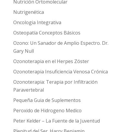
Nutrición Ortomolecular
Nutrigenética
Oncologia Integrativa
Osteopatía Conceptos Básicos
Ozono: Un Sanador de Amplio Espectro. Dr.
Gary Null
Ozonoterapia en el Herpes Zóster
Ozonoterapia Insuficiencia Venosa Crónica
Ozonoterapia: Terapia por Infiltración
Paravertebral
Pequeña Guia de Suplementos
Peroxido de Hidrogeno Medico
Peter Kelder – La Fuente de la Juventud
Plenitud del Ser. Harry Benjamin