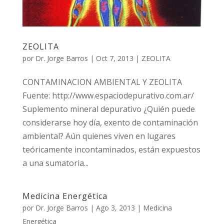
ZEOLITA
por
Dr. Jorge Barros
|
Oct 7, 2013
|
ZEOLITA
CONTAMINACION AMBIENTAL Y ZEOLITA
Fuente: http://www.espaciodepurativo.com.ar/
Suplemento mineral depurativo ¿Quién puede
considerarse hoy día, exento de contaminación
ambiental? Aún quienes viven en lugares
teóricamente incontaminados, están expuestos
a una sumatoria...
Medicina Energética
por
Dr. Jorge Barros
|
Ago 3, 2013
|
Medicina
Energética