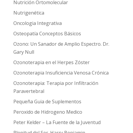
Nutrición Ortomolecular
Nutrigenética
Oncologia Integrativa
Osteopatía Conceptos Básicos
Ozono: Un Sanador de Amplio Espectro. Dr.
Gary Null
Ozonoterapia en el Herpes Zóster
Ozonoterapia Insuficiencia Venosa Crónica
Ozonoterapia: Terapia por Infiltración
Paravertebral
Pequeña Guia de Suplementos
Peroxido de Hidrogeno Medico
Peter Kelder – La Fuente de la Juventud
Plenitud del Ser. Harry Benjamin