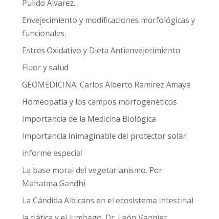
Pulido Álvarez.
Envejecimiento y modificaciones morfológicas y
funcionales.
Estres Oxidativo y Dieta Antienvejecimiento
Fluor y salud
GEOMEDICINA. Carlos Alberto Ramírez Amaya
Homeopatía y los campos morfogenéticos
Importancia de la Medicina Biológica
Importancia inimaginable del protector solar
informe especial
La base moral del vegetarianismo. Por
Mahatma Gandhi
La Cándida Albicans en el ecosistema intestinal
la ciática y el lumbago. Dr. León Vannier