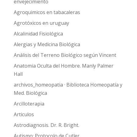
envejecimiento
Agroquimicos en tabacaleras
Agrotóxicos en uruguay
Alcalinidad Fisiológica
Alergias y Medicina Biológica
Análisis del Terreno Biológico según Vincent
Anatomia Oculta del Hombre. Manly Palmer
Hall
archivos_homeopatia · Biblioteca Homeopatía y
Med. Biológica
Arcilloterapia
Articulos
Astrodiagnosis. Dr. R. Bright.
Autismo: Protocolo de Cutler