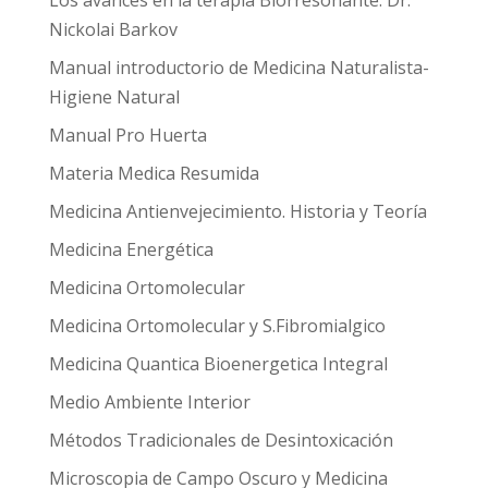
Los avances en la terapia Biorresonante. Dr.
Nickolai Barkov
Manual introductorio de Medicina Naturalista-
Higiene Natural
Manual Pro Huerta
Materia Medica Resumida
Medicina Antienvejecimiento. Historia y Teoría
Medicina Energética
Medicina Ortomolecular
Medicina Ortomolecular y S.Fibromialgico
Medicina Quantica Bioenergetica Integral
Medio Ambiente Interior
Métodos Tradicionales de Desintoxicación
Microscopia de Campo Oscuro y Medicina