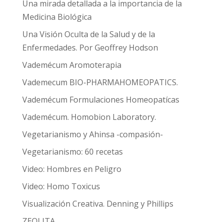
Una mirada detallada a la importancia de la
Medicina Biológica
Una Visión Oculta de la Salud y de la
Enfermedades. Por Geoffrey Hodson
Vademécum Aromoterapia
Vademecum BIO-PHARMAHOMEOPATICS.
Vademécum Formulaciones Homeopatícas
Vademécum. Homobion Laboratory.
Vegetarianismo y Ahinsa -compasión-
Vegetarianismo: 60 recetas
Video: Hombres en Peligro
Video: Homo Toxicus
Visualización Creativa. Denning y Phillips
ZEOLITA