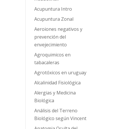
Acupuntura Intro
Acupuntura Zonal
Aeroiones negativos y
prevención del
envejecimiento
Agroquimicos en
tabacaleras
Agrotóxicos en uruguay
Alcalinidad Fisiológica
Alergias y Medicina
Biológica
Análisis del Terreno
Biológico según Vincent
Anatomia Oculta del