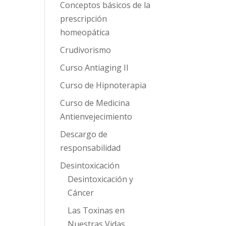
Conceptos básicos de la
prescripción
homeopática
Crudivorismo
Curso Antiaging II
Curso de Hipnoterapia
Curso de Medicina
Antienvejecimiento
Descargo de
responsabilidad
Desintoxicación
Desintoxicación y
Cáncer
Las Toxinas en
Nuestras Vidas