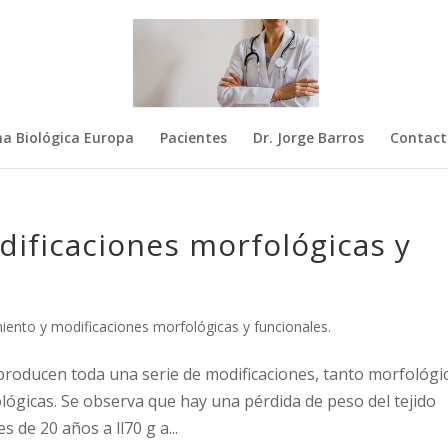
na Biológica Europa
Pacientes
Dr. Jorge Barros
Contact
dificaciones morfológicas y
iento y modificaciones morfológicas y funcionales.
producen toda una serie de modificaciones, tanto morfológi
lógicas. Se observa que hay una pérdida de peso del tejido
 de 20 años a ll70 g a...