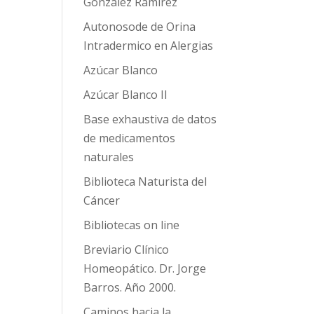
González Ramírez
Autonosode de Orina
Intradermico en Alergias
Azúcar Blanco
Azúcar Blanco II
Base exhaustiva de datos
de medicamentos
naturales
Biblioteca Naturista del
Cáncer
Bibliotecas on line
Breviario Clínico
Homeopático. Dr. Jorge
Barros. Año 2000.
Caminos hacia la