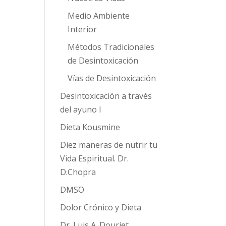
Medio Ambiente
Interior
Métodos Tradicionales
de Desintoxicación
Vías de Desintoxicación
Desintoxicación a través
del ayuno I
Dieta Kousmine
Diez maneras de nutrir tu
Vida Espiritual. Dr.
D.Chopra
DMSO
Dolor Crónico y Dieta
Dr. Luis A. Douriet