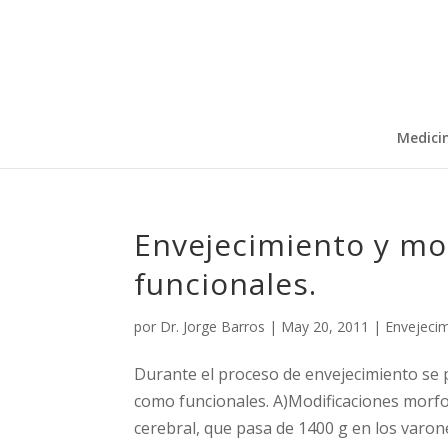
Medici
Envejecimiento y mo
funcionales.
por
Dr. Jorge Barros
|
May 20, 2011
|
Envejecim
Durante el proceso de envejecimiento se 
como funcionales. A)Modificaciones morfo
cerebral, que pasa de 1400 g en los varones