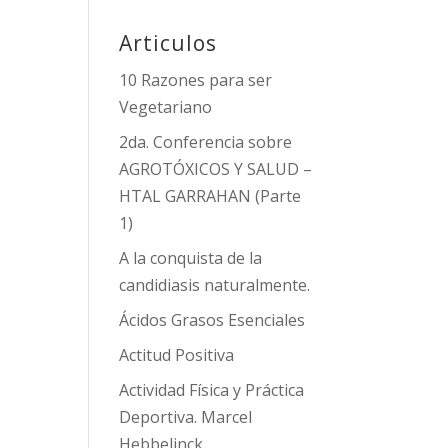
Articulos
10 Razones para ser
Vegetariano
2da. Conferencia sobre
AGROTÓXICOS Y SALUD –
HTAL GARRAHAN (Parte
1)
A la conquista de la
candidiasis naturalmente.
Ácidos Grasos Esenciales
Actitud Positiva
Actividad Física y Práctica
Deportiva. Marcel
Hebbelinck