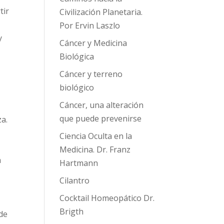
tir
Civilización Planetaria.
Por Ervin Laszlo
y
Cáncer y Medicina
Biológica
Cáncer y terreno
biológico
Cáncer, una alteración
que puede prevenirse
za.
o
Ciencia Oculta en la
Medicina. Dr. Franz
n
Hartmann
Cilantro
Cocktail Homeopático Dr.
Brigth
de