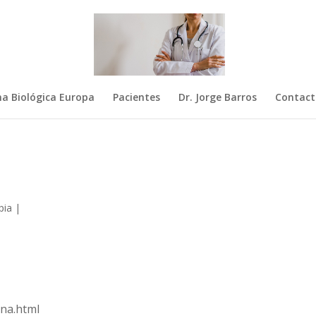
na Biológica Europa
Pacientes
Dr. Jorge Barros
Contact
pia
|
ina.html