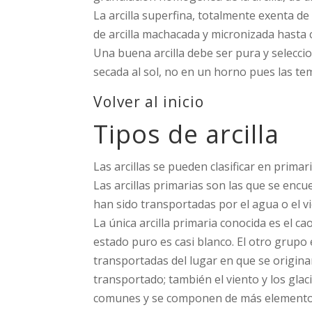
La arcilla superfina, totalmente exenta de 
de arcilla machacada y micronizada hasta 
Una buena arcilla debe ser pura y selecci
secada al sol, no en un horno pues las t
Volver al inicio
Tipos de arcilla
Las arcillas se pueden clasificar en prim
Las arcillas primarias son las que se enc
han sido transportadas por el agua o el v
La única arcilla primaria conocida es el c
estado puro es casi blanco. El otro grupo e
transportadas del lugar en que se origin
transportado; también el viento y los glac
comunes y se componen de más elementos 