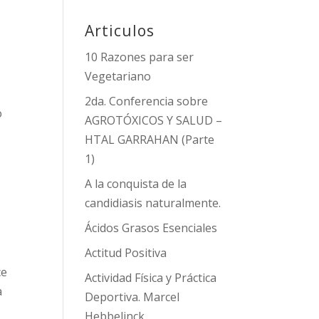
Articulos
10 Razones para ser
Vegetariano
2da. Conferencia sobre
o
AGROTÓXICOS Y SALUD –
HTAL GARRAHAN (Parte
1)
A la conquista de la
candidiasis naturalmente.
Ácidos Grasos Esenciales
Actitud Positiva
ce
Actividad Física y Práctica
a
Deportiva. Marcel
Hebbelinck