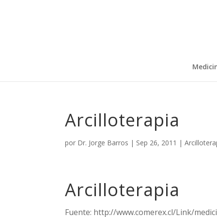
Medici
Arcilloterapia
por
Dr. Jorge Barros
|
Sep 26, 2011
|
Arcillotera
Arcilloterapia
Fuente: http://www.comerex.cl/Link/medic