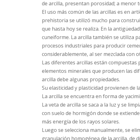
de arcilla, presentan porosidad; a menor
El uso más común de las arcillas es en art
prehistoria se utilizó mucho para construi
que hasta hoy se realiza. En la antigüedad d
cuneiforme. La arcilla también se utiliza 
procesos industriales para producir cemen
considerablemente, al ser mezclada con ot
Las diferentes arcillas están compuestas 
elementos minerales que producen las dif
arcilla debe algunas propiedades.
Su elasticidad y plasticidad provienen de l
La arcilla se encuentra en forma de yacimi
La veta de arcilla se saca a la luz y se lim
con suelo de hormigón donde se extiende 
más energía de los rayos solares.
Luego se selecciona manualmente, se elim
granulación homogénea de la arcilla, de di