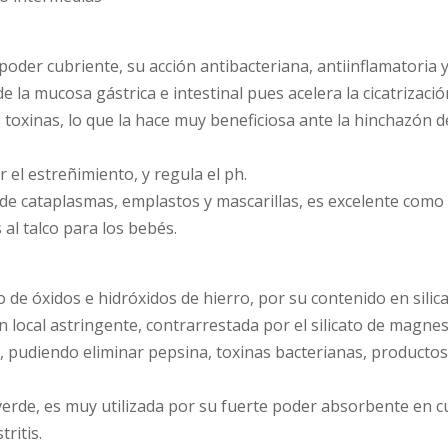
 poder cubriente, su acción antibacteriana, antiinflamatoria 
e la mucosa gástrica e intestinal pues acelera la cicatrizació
 toxinas, lo que la hace muy beneficiosa ante la hinchazón d
 el estreñimiento, y regula el ph.
de cataplasmas, emplastos y mascarillas, es excelente como
al talco para los bebés.
 de óxidos e hidróxidos de hierro, por su contenido en silic
n local astringente, contrarrestada por el silicato de magne
a, pudiendo eliminar pepsina, toxinas bacterianas, productos
verde, es muy utilizada por su fuerte poder absorbente en c
tritis.