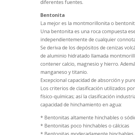
diferentes fuentes.
Bentonita
La mejor es la montmorillonita o bentonit
Una bentonita es una roca compuesta esen
independientemente de cualquier connota
Se deriva de los depósitos de cenizas vol
de aluminio hidratado llamada montmorill
contener calcio, magnesio y hierro. Además 
manganeso y titanio.
Excepcional capacidad de absorción y pur
Los criterios de clasificación utilizados 
físico-químicas; así la clasificación indus
capacidad de hinchamiento en agua:
* Bentonitas altamente hinchables o sódi
* Bentonitas poco hinchables o cálcicas
* Bentonitas moderadamente hinchables 