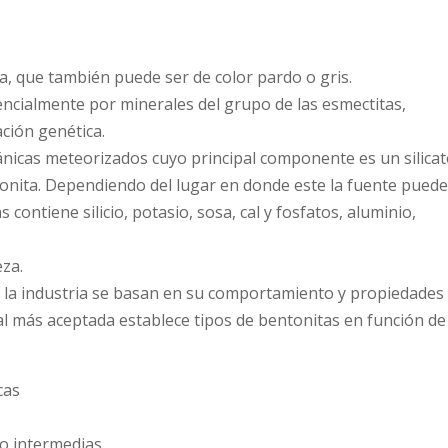
a, que también puede ser de color pardo o gris.
cialmente por minerales del grupo de las esmectitas,
ción genética.
cánicas meteorizados cuyo principal componente es un silica
onita. Dependiendo del lugar en donde este la fuente pued
contiene silicio, potasio, sosa, cal y fosfatos, aluminio,
eza.
por la industria se basan en su comportamiento y propiedades
trial más aceptada establece tipos de bentonitas en función de
cas
o intermedias