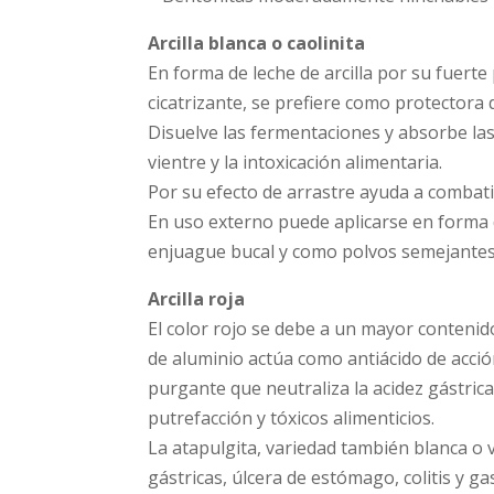
Arcilla blanca o caolinita
En forma de leche de arcilla por su fuerte
cicatrizante, se prefiere como protectora d
Disuelve las fermentaciones y absorbe las
vientre y la intoxicación alimentaria.
Por su efecto de arrastre ayuda a combatir
En uso externo puede aplicarse en forma 
enjuague bucal y como polvos semejantes 
Arcilla roja
El color rojo se debe a un mayor contenido
de aluminio actúa como antiácido de acció
purgante que neutraliza la acidez gástric
putrefacción y tóxicos alimenticios.
La atapulgita, variedad también blanca o 
gástricas, úlcera de estómago, colitis y gas