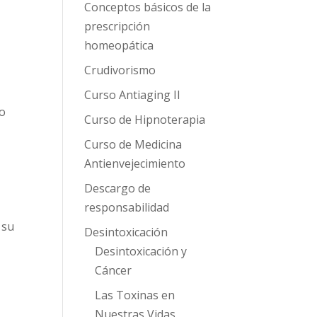
Conceptos básicos de la
prescripción
homeopática
Crudivorismo
Curso Antiaging II
to
Curso de Hipnoterapia
e
Curso de Medicina
Antienvejecimiento
Descargo de
responsabilidad
 su
Desintoxicación
Desintoxicación y
Cáncer
Las Toxinas en
Nuestras Vidas