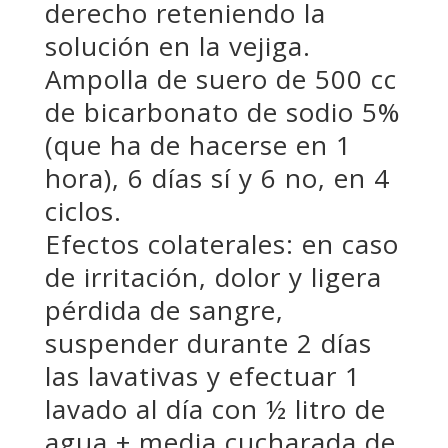
derecho reteniendo la
solución en la vejiga.
Ampolla de suero de 500 cc
de bicarbonato de sodio 5%
(que ha de hacerse en 1
hora), 6 días sí y 6 no, en 4
ciclos.
Efectos colaterales: en caso
de irritación, dolor y ligera
pérdida de sangre,
suspender durante 2 días
las lavativas y efectuar 1
lavado al día con ½ litro de
agua + media cucharada de