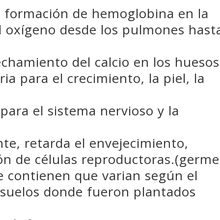
la formación de hemoglobina en la
l oxígeno desde los pulmones hast
chamiento del calcio en los huesos
ia para el crecimiento, la piel, la
 para el sistema nervioso y la
nte, retarda el envejecimiento,
ión de células reproductoras.(germe
e contienen que varian según el
 suelos donde fueron plantados