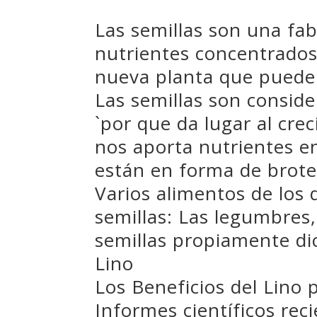
Las semillas son una fa
nutrientes concentrados
nueva planta que puede 
Las semillas son consid
`por que da lugar al cre
nos aporta nutrientes e
están en forma de brote
Varios alimentos de lo
semillas: Las legumbres, 
semillas propiamente di
Lino
Los Beneficios del Lino 
Informes científicos rec