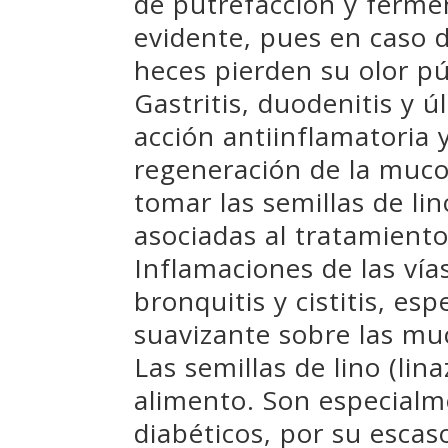
de putrefacción y ferme
evidente, pues en caso d
heces pierden su olor pú
Gastritis, duodenitis y 
acción antiinflamatoria 
regeneración de la muco
tomar las semillas de l
asociadas al tratamiento
Inflamaciones de las vías
bronquitis y cistitis, es
suavizante sobre las mu
Las semillas de lino (l
alimento. Son especial
diabéticos, por su escas