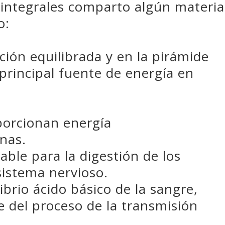
 integrales comparto algún materia
o:
ción equilibrada y en la pirámide
 principal fuente de energía en
porcionan energía
ínas.
able para la digestión de los
sistema nervioso.
ibrio ácido básico de la sangre,
e del proceso de la transmisión