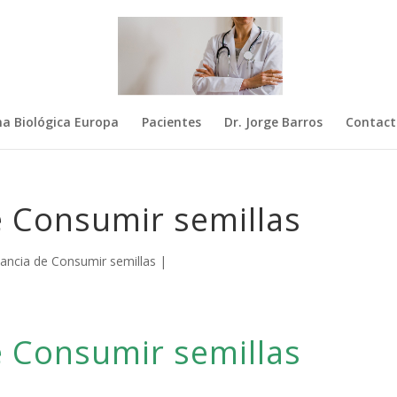
na Biológica Europa
Pacientes
Dr. Jorge Barros
Contact
e Consumir semillas
ancia de Consumir semillas
|
e Consumir semillas