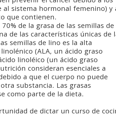
e al sistema hormonal femenino) y 
ico que contienen.
70% de la grasa de las semillas de
na de las características únicas de 
as semillas de lino es la alta
 linolénico (ALA, un ácido graso
ácido linoléico (un ácido graso
utrición consideran esenciales a
 debido a que el cuerpo no puede
 otra substancia. Las grasas
e como parte de la dieta.
rtunidad de dictar un curso de coc