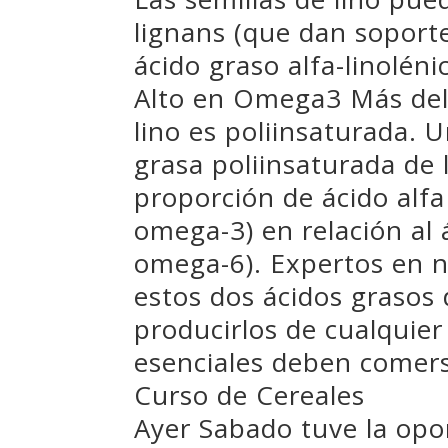
lignans (que dan soport
ácido graso alfa-linolén
Alto en Omega3 Más del 
lino es poliinsaturada. U
grasa poliinsaturada de l
proporción de ácido alfa
omega-3) en relación al 
omega-6). Expertos en n
estos dos ácidos grasos
producirlos de cualquier
esenciales deben comers
Curso de Cereales
Ayer Sabado tuve la opo