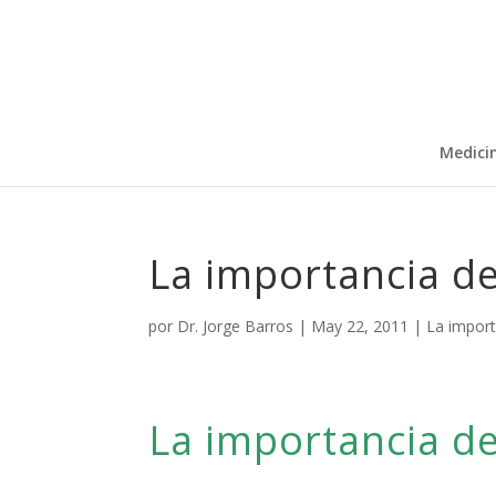
Medici
La importancia d
por
Dr. Jorge Barros
|
May 22, 2011
|
La import
La importancia d