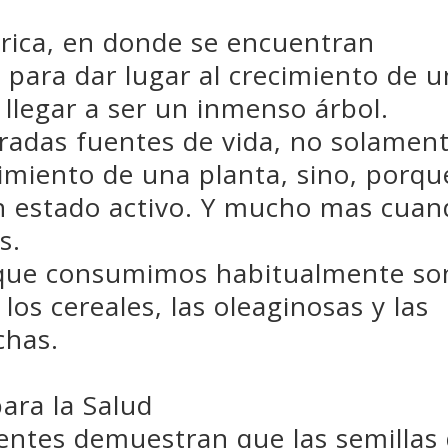
brica, en donde se encuentran
 para dar lugar al crecimiento de 
llegar a ser un inmenso árbol.
eradas fuentes de vida, no solamen
cimiento de una planta, sino, porqu
n estado activo. Y mucho mas cua
s.
s que consumimos habitualmente so
los cereales, las oleaginosas y las
chas.
para la Salud
ientes demuestran que las semillas