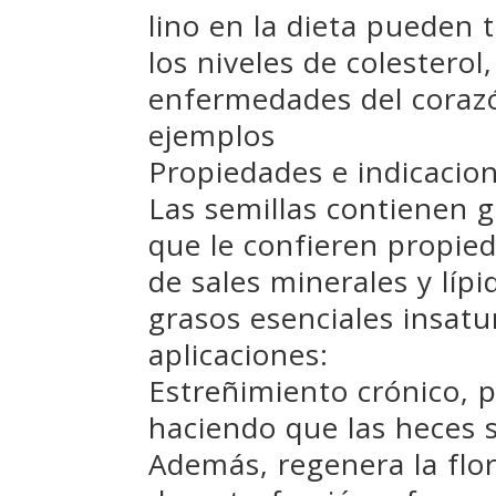
lino en la dieta pueden 
los niveles de colesterol,
enfermedades del corazó
ejemplos
Propiedades e indicacio
Las semillas contienen g
que le confieren propie
de sales minerales y lípi
grasos esenciales insatu
aplicaciones:
Estreñimiento crónico, p
haciendo que las heces 
Además, regenera la flor