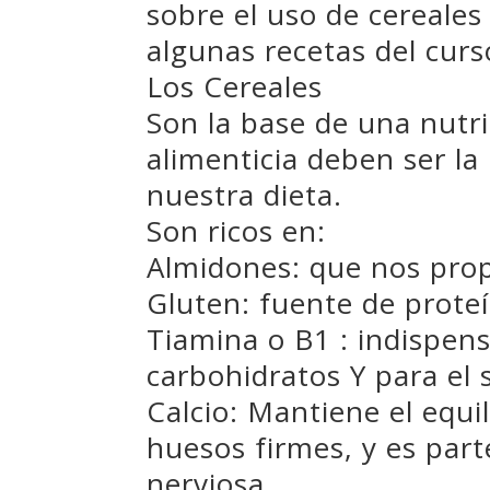
sobre el uso de cereales
algunas recetas del curs
Los Cereales
Son la base de una nutri
alimenticia deben ser la
nuestra dieta.
Son ricos en:
Almidones: que nos pro
Gluten: fuente de prote
Tiamina o B1 : indispens
carbohidratos Y para el 
Calcio: Mantiene el equil
huesos firmes, y es part
nerviosa.