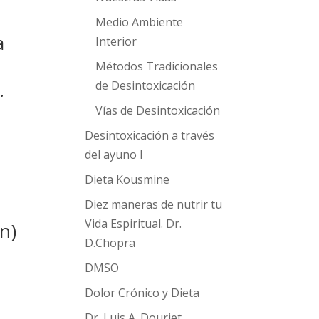
Medio Ambiente
a
Interior
Métodos Tradicionales
.
de Desintoxicación
Vías de Desintoxicación
Desintoxicación a través
del ayuno I
Dieta Kousmine
Diez maneras de nutrir tu
Vida Espiritual. Dr.
n)
D.Chopra
DMSO
Dolor Crónico y Dieta
Dr. Luis A. Douriet