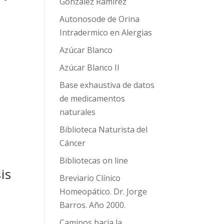
González Ramírez
n
Autonosode de Orina
Intradermico en Alergias
Azúcar Blanco
Azúcar Blanco II
Base exhaustiva de datos
de medicamentos
naturales
Biblioteca Naturista del
Cáncer
Bibliotecas on line
is
Breviario Clínico
Homeopático. Dr. Jorge
Barros. Año 2000.
Caminos hacia la