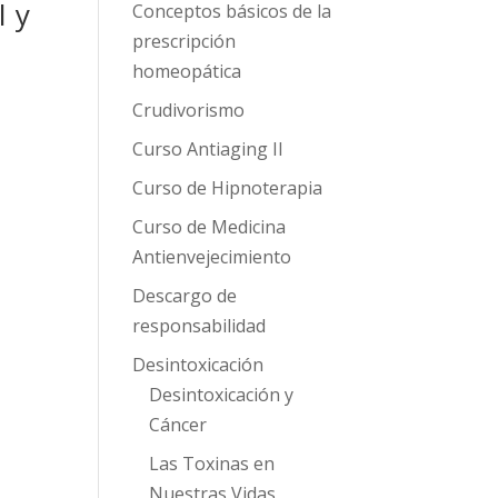
l y
Conceptos básicos de la
prescripción
homeopática
Crudivorismo
Curso Antiaging II
Curso de Hipnoterapia
Curso de Medicina
Antienvejecimiento
Descargo de
responsabilidad
Desintoxicación
Desintoxicación y
Cáncer
Las Toxinas en
Nuestras Vidas