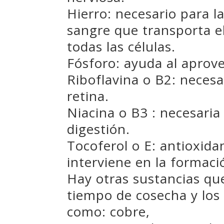
Hierro: necesario para 
sangre que transporta e
todas las células.
Fósforo: ayuda al aprove
Riboflavina o B2: necesar
retina.
Niacina o B3 : necesaria
digestión.
Tocoferol o E: antioxida
interviene en la formac
Hay otras sustancias qu
tiempo de cosecha y los
como: cobre,