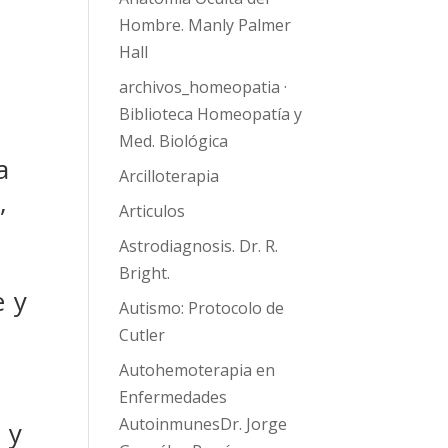
Hombre. Manly Palmer
Hall
archivos_homeopatia ·
a
Biblioteca Homeopatía y
Med. Biológica
a
Arcilloterapia
,
Articulos
Astrodiagnosis. Dr. R.
Bright.
e y
Autismo: Protocolo de
Cutler
Autohemoterapia en
Enfermedades
AutoinmunesDr. Jorge
 y