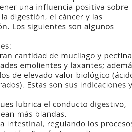
tener una influencia positiva sobre
 la digestión, el cáncer y las
n. Los siguientes son algunos
nes:
ran cantidad de mucílago y pectina
dades emolientes y laxantes; adem
dos de elevado valor biológico (ácid
rados). Estas son sus indicaciones 
ues lubrica el conducto digestivo,
sean más blandas.
a intestinal, regulando los proceso