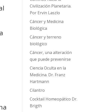
Civilización Planetaria.
al
Por Ervin Laszlo
Cáncer y Medicina
Biológica
la
Cáncer y terreno
biológico
Cáncer, una alteración
que puede prevenirse
Ciencia Oculta en la
Medicina. Dr. Franz
Hartmann
Cilantro
Cocktail Homeopático Dr.
ina
Brigth