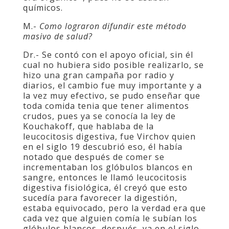
químicos.
M.-
Como lograron difundir este método
masivo de salud?
Dr.- Se contó con el apoyo oficial, sin él
cual no hubiera sido posible realizarlo, se
hizo una gran campaña por radio y
diarios, el cambio fue muy importante y a
la vez muy efectivo, se pudo enseñar que
toda comida tenia que tener alimentos
crudos, pues ya se conocía la ley de
Kouchakoff, que hablaba de la
leucocitosis digestiva, fue Virchov quien
en el siglo 19 descubrió eso, él había
notado que después de comer se
incrementaban los glóbulos blancos en
sangre, entonces le llamó leucocitosis
digestiva fisiológica, él creyó que esto
sucedía para favorecer la digestión,
estaba equivocado, pero la verdad era que
cada vez que alguien comía le subían los
glóbulos blancos, después, ya en el siglo