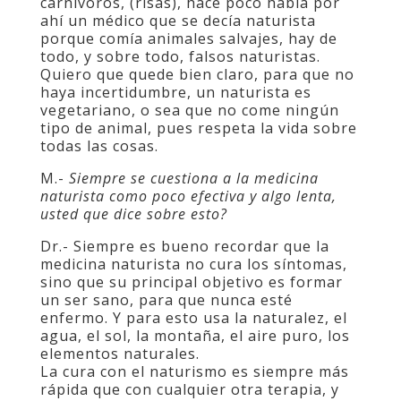
carnívoros, (risas), hace poco había por
ahí un médico que se decía naturista
porque comía animales salvajes, hay de
todo, y sobre todo, falsos naturistas.
Quiero que quede bien claro, para que no
haya incertidumbre, un naturista es
vegetariano, o sea que no come ningún
tipo de animal, pues respeta la vida sobre
todas las cosas.
M.-
Siempre se cuestiona a la medicina
naturista como poco efectiva y algo lenta,
usted que dice sobre esto?
Dr.- Siempre es bueno recordar que la
medicina naturista no cura los síntomas,
sino que su principal objetivo es formar
un ser sano, para que nunca esté
enfermo. Y para esto usa la naturalez, el
agua, el sol, la montaña, el aire puro, los
elementos naturales.
La cura con el naturismo es siempre más
rápida que con cualquier otra terapia, y