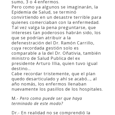
sumo, 3 o 4 enfermos.
Pero como ya algunos se imaginarán, la
Epidemia de Salud, se terminó
convirtiendo en un desastre terrible para
quienes comerciaban con la enfermedad.
Tal vez valga la pena preguntarse, que
intereses tan poderosos habrán sido, los
que se podrían atribuir a la
defenestración del Dr. Ramón Carrillo,
cuya recordada gestión solo es
comparable a la del Dr. Oñativia, también
ministro de Salud Publica del ex
presidente Arturo Illia, quien tuvo igual
destino…
Cabe recordar tristemente, que el plan
quedo desarticulado y ahí se acabó…, al
año nomás, los enfermos llenaban
nuevamente los pasillos de los hospitales.
M.-
Pero como puede ser que haya
terminado de este modo?
Dr.- En realidad no se comprendió la