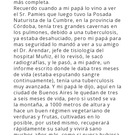
más completa.
Recuerdo cuando a mi papá lo vino a ver
el Sr. Pamies que luego tuvo la Posada
Naturista de la Cumbre, en la provincia de
Córdoba, tenía tres grandes cavernas en
los pulmones, debido a una tuberculosis,
ya estaba desahuciado, pero mi papá para
mas seguridad lo mandó a ver a su amigo
el Dr. Arendar, jefe de tisiología del
hospital Muñiz, él lo revisó, le sacó
radiografías, y le pasó, a mi padre, un
informe escrito donde le daba tres meses
de vida (estaba esputando sangre
continuamente), tenía una tuberculosis
muy avanzada. Y mi papá le dijo, aquí en la
ciudad de Buenos Aires le quedan de tres
a seis meses de vida, pero si usted se va
la montaña, a 1000 metros de altura y
hace un buen régimen vegetariano de
verduras y frutas, cultivadas en lo
posible, por usted mismo, recuperará
rápidamente su salud y vivirá sano
muchos años más, como si nunca hubiera