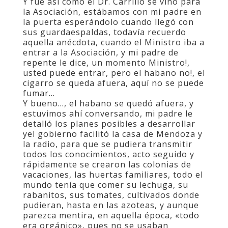
Y fue así como el Dr. Carrillo se vino para
la Asociación, estábamos con mi padre en
la puerta esperándolo cuando llegó con
sus guardaespaldas, todavía recuerdo
aquella anécdota, cuando el Ministro iba a
entrar a la Asociación, y mi padre de
repente le dice, un momento Ministro!,
usted puede entrar, pero el habano no!, el
cigarro se queda afuera, aquí no se puede
fumar…
Y bueno…, el habano se quedó afuera, y
estuvimos ahí conversando, mi padre le
detalló los planes posibles a desarrollar
yel gobierno facilitó la casa de Mendoza y
la radio, para que se pudiera transmitir
todos los conocimientos, acto seguido y
rápidamente se crearon las colonias de
vacaciones, las huertas familiares, todo el
mundo tenía que comer su lechuga, su
rabanitos, sus tomates, cultivados donde
pudieran, hasta en las azoteas, y aunque
parezca mentira, en aquella época, «todo
era orgánico», pues no se usaban