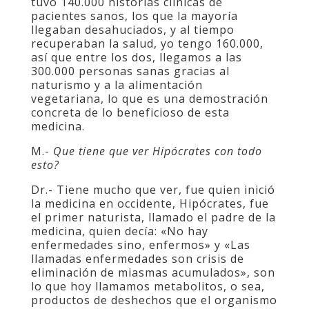
tuvo 140.000 historias clínicas de
pacientes sanos, los que la mayoría
llegaban desahuciados, y al tiempo
recuperaban la salud, yo tengo 160.000,
así que entre los dos, llegamos a las
300.000 personas sanas gracias al
naturismo y a la alimentación
vegetariana, lo que es una demostración
concreta de lo beneficioso de esta
medicina.
M.-
Que tiene que ver Hipócrates con todo
esto?
Dr.- Tiene mucho que ver, fue quien inició
la medicina en occidente, Hipócrates, fue
el primer naturista, llamado el padre de la
medicina, quien decía: «No hay
enfermedades sino, enfermos» y «Las
llamadas enfermedades son crisis de
eliminación de miasmas acumulados», son
lo que hoy llamamos metabolitos, o sea,
productos de deshechos que el organismo