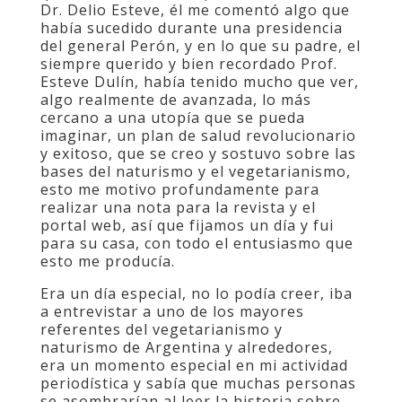
Dr. Delio Esteve, él me comentó algo que
había sucedido durante una presidencia
del general Perón, y en lo que su padre, el
siempre querido y bien recordado Prof.
Esteve Dulín, había tenido mucho que ver,
algo realmente de avanzada, lo más
cercano a una utopía que se pueda
imaginar, un plan de salud revolucionario
y exitoso, que se creo y sostuvo sobre las
bases del naturismo y el vegetarianismo,
esto me motivo profundamente para
realizar una nota para la revista y el
portal web, así que fijamos un día y fui
para su casa, con todo el entusiasmo que
esto me producía.
Era un día especial, no lo podía creer, iba
a entrevistar a uno de los mayores
referentes del vegetarianismo y
naturismo de Argentina y alrededores,
era un momento especial en mi actividad
periodística y sabía que muchas personas
se asombrarían al leer la historia sobre